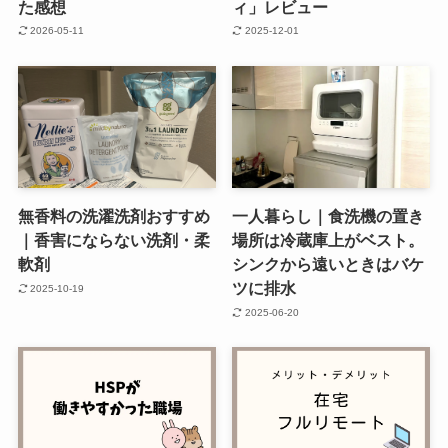
た感想
ィ」レビュー
2026-05-11
2025-12-01
無香料の洗濯洗剤おすすめ
一人暮らし｜食洗機の置き
｜香害にならない洗剤・柔
場所は冷蔵庫上がベスト。
軟剤
シンクから遠いときはバケ
ツに排水
2025-10-19
2025-06-20