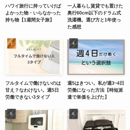
ハワイ旅行に持っていけば
一人暮らし賃貸でも置けた
よかった物・いらなかった
奥行60cm以下のドラム式
持ち物【1週間女子旅】
洗濯機。選び方と1年使っ
た感想
フルタイムで働けないのは
週5はきつい。私が週3~4日
甘え？なわけない。週5日
労働になった方法【時短派
労働できない3タイプ
遣で単価を上げた】