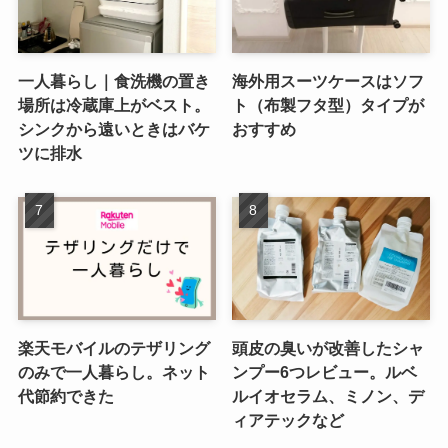
一人暮らし｜食洗機の置き
海外用スーツケースはソフ
場所は冷蔵庫上がベスト。
ト（布製フタ型）タイプが
シンクから遠いときはバケ
おすすめ
ツに排水
楽天モバイルのテザリング
頭皮の臭いが改善したシャ
のみで一人暮らし。ネット
ンプー6つレビュー。ルベ
代節約できた
ルイオセラム、ミノン、デ
ィアテックなど