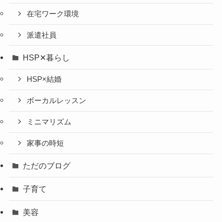
在宅ワーク環境
派遣社員
HSP✕暮らし
HSP×結婚
ボーカルレッスン
ミニマリズム
家事の時短
ただのブログ
子育て
美容