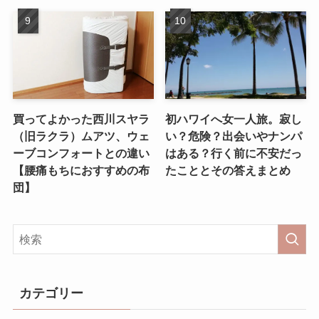
買ってよかった西川スヤラ
初ハワイへ女一人旅。寂し
（旧ラクラ）ムアツ、ウェ
い？危険？出会いやナンパ
ーブコンフォートとの違い
はある？行く前に不安だっ
【腰痛もちにおすすめの布
たこととその答えまとめ
団】
カテゴリー