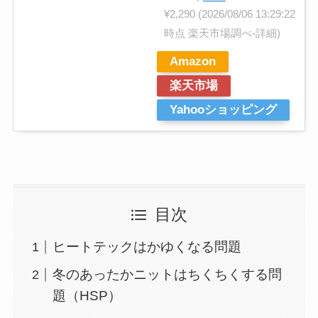
¥2,290
(2026/08/06 13:29:22
時点 楽天市場調べ-
詳細)
Amazon
楽天市場
Yahooショッピング
目次
ヒートテックはかゆくなる問題
冬のあったかニットはちくちくする問
題（HSP）