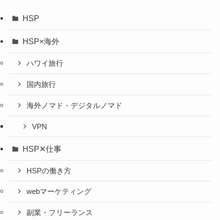
HSP
HSP×海外
ハワイ旅行
国内旅行
海外ノマド・デジタルノマド
VPN
HSP✕仕事
HSPの働き方
webマーケティング
副業・フリーランス