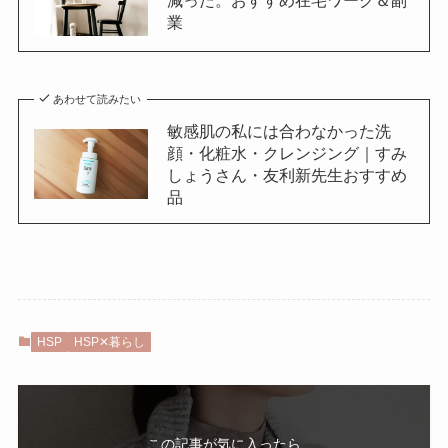
減った。おすすめ在宅ワーク＆副
業
あわせて読みたい
敏感肌の私には合わなかった洗
顔・化粧水・クレンジング｜すみ
しょうさん・友利新先生おすすめ
品
HSP
HSP✕暮らし
この記事が気に入ったら