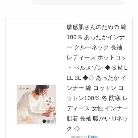
敏感肌さんのための 綿
100％ あったかインナ
ー クルーネック 長袖
レディース ホットコッ
ト ベルメゾン ◆ S M L
LL 3L ◆◇ あったか イ
ンナー 綿 コットン コ
ットン100％ 冬 防寒 レ
ディース 女性 インナー
肌着 長袖 暖かい Uネッ
ク ◇
created by
Rinker