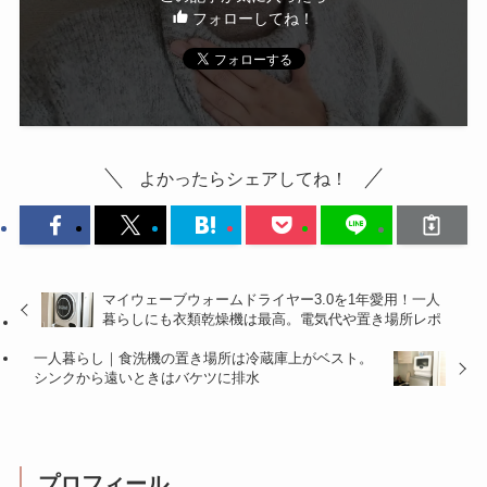
フォローしてね！
よかったらシェアしてね！
マイウェーブウォームドライヤー3.0を1年愛用！一人
暮らしにも衣類乾燥機は最高。電気代や置き場所レポ
一人暮らし｜食洗機の置き場所は冷蔵庫上がベスト。
シンクから遠いときはバケツに排水
プロフィール