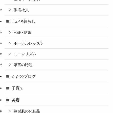
派遣社員
HSP✕暮らし
HSP×結婚
ボーカルレッスン
ミニマリズム
家事の時短
ただのブログ
子育て
美容
敏感肌の化粧品