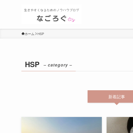
ホーム
HSP
HSP
– category –
新着記事