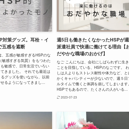
SP対策グッズ。耳栓・イ
週5日も働きたくなかったHSPが週
で五感を遮断
派遣社員で快適に働けてる理由【
だやかな職場のおかげ】
は、五感が敏感すぎるHSPのな
P（敏感すぎる気質）をもつわた
なご こんにちは、会社にしばられずに生
ても敏感で、日常生活でいろい
ことを目指している、HSPのなごです。 
てきました。 それでも最近は
しは人よりもストレス耐性や体力など、と
きるグッズを使いながら、以前
かくキャパシティーが少ないので、週５日
せるようになってきまし...
ルタイムで働くと体調を崩してしまいます
HSPでもあるので、たくさんの人がいる...
2023-07-23