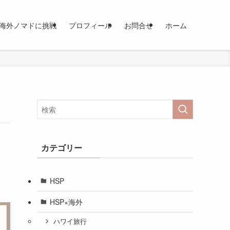
海外ノマドに挑戦
プロフィール
お問合せ
ホーム
カテゴリー
HSP
HSP×海外
ハワイ旅行