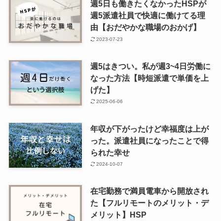
週5日も働きたくなかったHSPが
週5派遣社員で快適に働けてる理
由【おだやかな職場のおかげ】
2023-07-23
週5はきつい。私が週3~4日労働に
なった方法【時短派遣で単価を上
げた】
2025-06-06
年収が下がったけど幸福度は上が
った。派遣社員になったことで得
られた幸せ
2024-10-07
在宅勤務で満員電車から開放され
た【フルリモートのメリット・デ
メリット】HSP