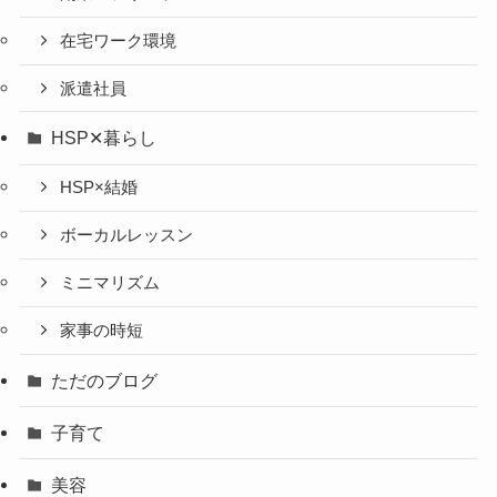
在宅ワーク環境
派遣社員
HSP✕暮らし
HSP×結婚
ボーカルレッスン
ミニマリズム
家事の時短
ただのブログ
子育て
美容