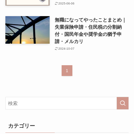
2025-06-06
無職になってやったことまとめ｜
失業保険申請・住民税の分割納
付・国民年金や奨学金の猶予申
請・メルカリ
2024-10-07
1
カテゴリー