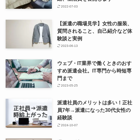
2022-07-03
【派遣の職場見学】女性の服装、
質問されること、自己紹介など体
験談と実例
2023-06-13
ウェブ・IT業界で働くときのおす
すめ派遣会社。IT専門から時短専
門まで
2023-05-25
派遣社員のメリットは多い！正社
員7年→派遣になった30代女性の
経験談
2024-10-07