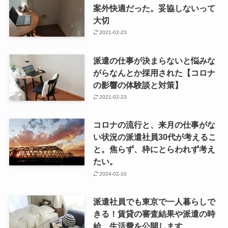
案外快適だった。妥協しないって
大切
2021-02-23
派遣の仕事が決まらないと悩みな
がらなんとか採用された【コロナ
の影響の体験談と対策】
2021-02-23
コロナの流行と、来月の仕事がな
い状況の派遣社員30代が考えるこ
と。焦らず、枠にとらわれず考え
たい。
2024-02-10
派遣社員でも東京で一人暮らしで
きる！賃貸の審査結果や派遣の時
給、生活費を公開します