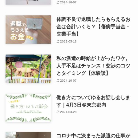
2024-10-07
体調不良で退職したらもらえるお
金は合計いくら？【傷病手当金・
失業手当】
2022-05-13
私の派遣の時給が上がったワケ。
人手不足はチャンス！交渉のコツ
とタイミング【体験談】
2024-10-07
働き方についてゆるお話し会しま
す｜4月3日＠東京都内
2021-03-28
コロナ中に決まった派遣の仕事が