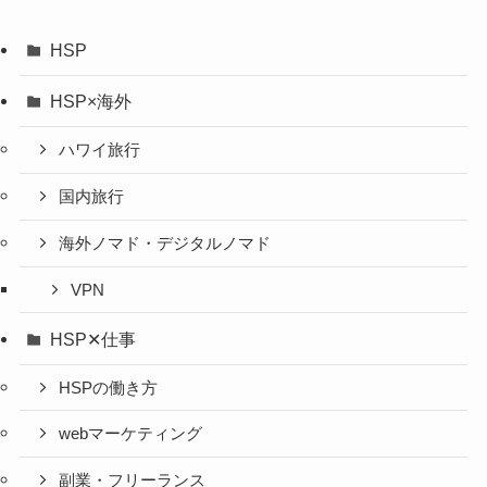
HSP
HSP×海外
ハワイ旅行
国内旅行
海外ノマド・デジタルノマド
VPN
HSP✕仕事
HSPの働き方
webマーケティング
副業・フリーランス