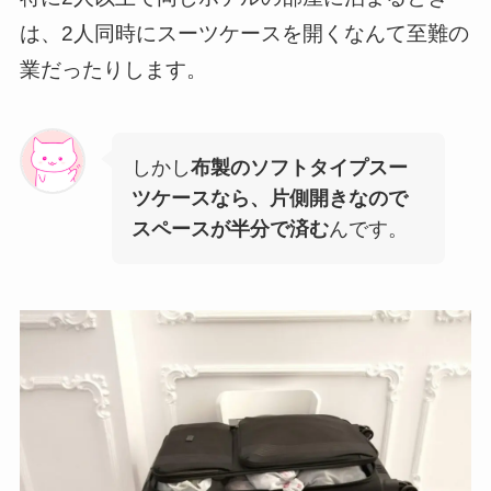
は、2人同時にスーツケースを開くなんて至難の
業だったりします。
しかし
布製のソフトタイプスー
ツケースなら、片側開きなので
スペースが半分で済む
んです。