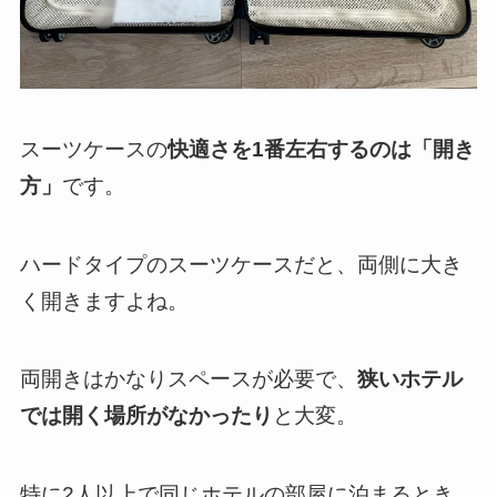
スーツケースの
快適さを1番左右するのは「開き
方」
です。
ハードタイプのスーツケースだと、両側に大き
く開きますよね。
両開きはかなりスペースが必要で、
狭いホテル
では開く場所がなかったり
と大変。
特に2人以上で同じホテルの部屋に泊まるとき