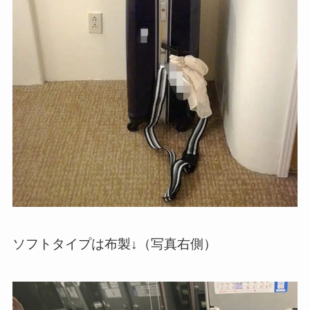
ソフトタイプは布製↓（写真右側）