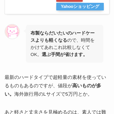
Yahooショッピング
布製ならだいたいのハードケー
スよりも軽くなる
ので、時間を
かけてあれこれ比較しなくて
OK。
選ぶ手間が省けます。
最新のハードタイプで超軽量の素材を使ってい
るものもあるのですが、値段が
高いものが多
い。
海外旅行用のLサイズで5万円とか。
あと軽さと丈夫さを見極めるのは、素人では難