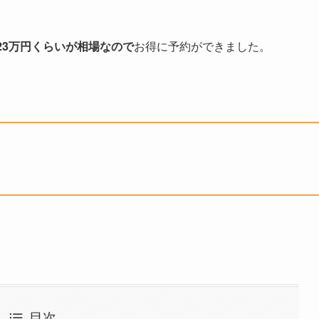
23万円くらいが相場なので
お得に予約ができました。
目次