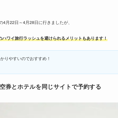
の4月22日～4月28日に行きましたが、
のハワイ旅行ラッシュを避けられるメリットもあります！
わかりやすいのでおすすめ！
航空券とホテルを同じサイトで予約する