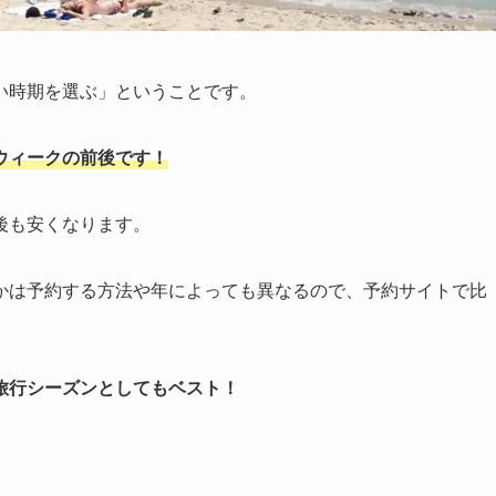
い時期を選ぶ」ということです。
ウィークの前後です！
後も安くなります。
かは予約する方法や年によっても異なるので、予約サイトで比
旅行シーズンとしてもベスト！