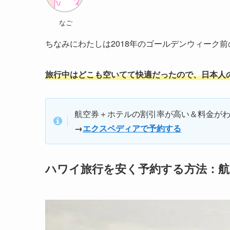
なご
ちなみにわたしは2018年のゴールデンウィーク前
旅行中はどこも空いてて快適だったので、日本人
航空券＋ホテルの割引率が高い＆料金が
→
エクスペディアで予約する
ハワイ旅行を安く予約する方法：